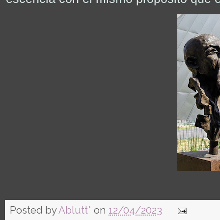
Posted by
Ablutt*
on
12/04/2023