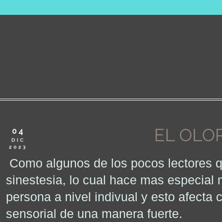
EL OLO
04
DIC
2023
Como algunos de los pocos lectores q
sinestesia, lo cual hace mas especial
persona a nivel indivual y esto afecta
sensorial de una manera fuerte.