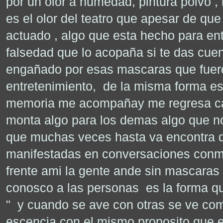
por un olor a humedad, pintura polvo ,
es el olor del teatro que apesar de qu
actuado , algo que esta hecho para ent
falsedad que lo acopaña si te das cue
engañado por esas mascaras que fuer
entretenimiento, de la misma forma es
memoria me acompañay me regresa cad
monta algo para los demas algo que no
que muchas veces hasta va encontra 
manifestadas en conversaciones conmi
frente ami la gente ande sin mascaras 
conosco a las personas es la forma qu
" y cuando se ave con otras se ve co
escencia con el mismo proposito que el